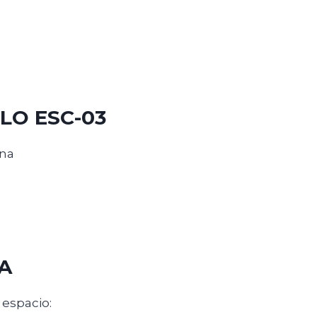
LO ESC-03
rna
A
espacio: