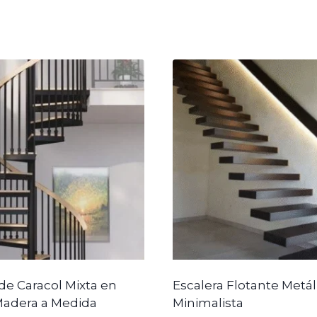
de Caracol Mixta en
Escalera Flotante Metál
Madera a Medida
Minimalista