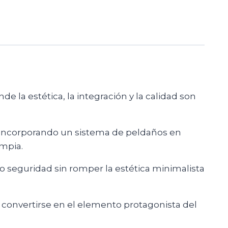
 la estética, la integración y la calidad son
al, incorporando un sistema de peldaños en
impia.
o seguridad sin romper la estética minimalista
de convertirse en el elemento protagonista del