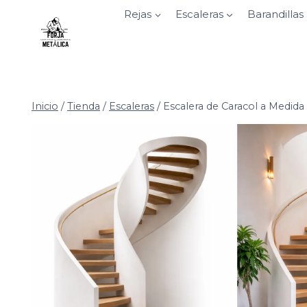
Saltar
Rejas
Escaleras
Barandillas
al
contenido
Inicio
/
Tienda
/
Escaleras
/
Escalera de Caracol a Medida