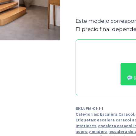
Este modelo correspon
El precio final depende
SKU:
FM-01-1-1
Categorías:
Escalera Caracol
Etiquetas:
escalera caracol a
interiores
,
escalera caracol i
acero y madera
,
escalera de 