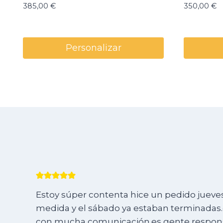
385,00
€
350,00
€
Personalizar
Estoy súper contenta hice un pedido jueves 
medida y el sábado ya estaban terminadas.e
con mucha comunicación.es gente responsa