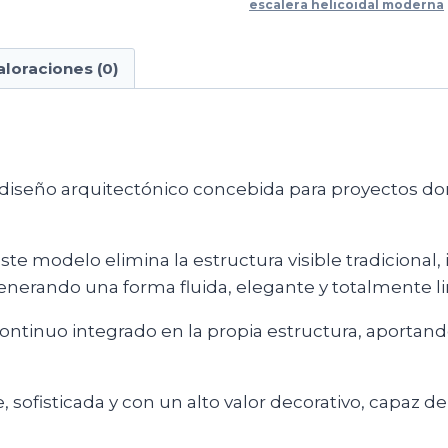
escalera helicoidal moderna
aloraciones (0)
diseño arquitectónico concebida para proyectos donde
este modelo elimina la estructura visible tradicion
generando una forma fluida, elegante y totalmente l
ntinuo integrado en la propia estructura, aportand
, sofisticada y con un alto valor decorativo, capaz 