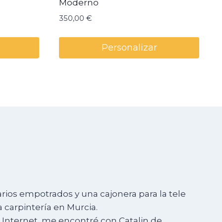
Moderno
350,00
€
Personalizar
rios empotrados y una cajonera para la tele
 carpintería en Murcia.
 Internet, me encontré con Catalin de