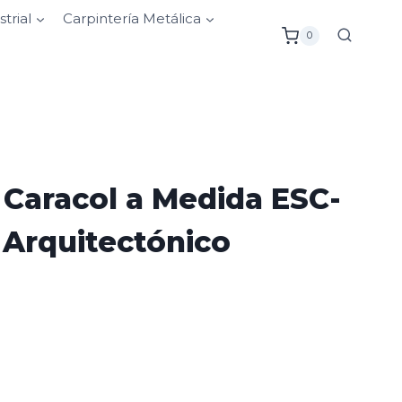
strial
Carpintería Metálica
0
 Caracol a Medida ESC-
 Arquitectónico