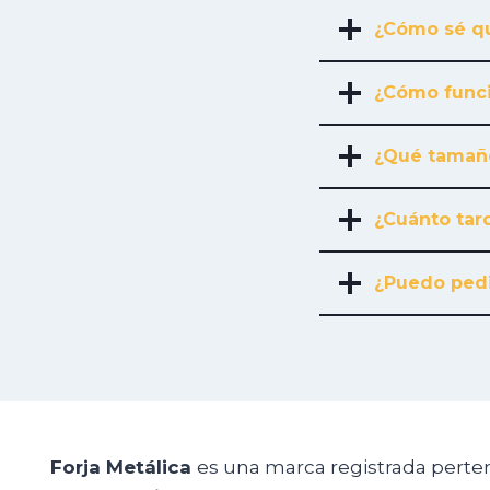
¿Cómo sé qu
¿Cómo funci
¿Qué tamañ
¿Cuánto tard
¿Puedo pedi
Forja Metálica
es una marca registrada perte