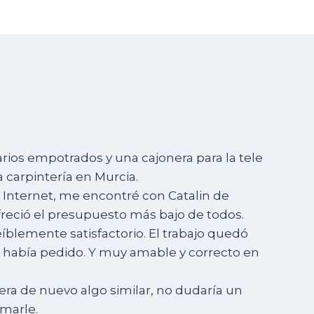
rios empotrados y una cajonera para la tele
 carpintería en Murcia.
 Internet, me encontré con Catalin de
reció el presupuesto más bajo de todos.
eíblemente satisfactorio. El trabajo quedó
e había pedido. Y muy amable y correcto en
era de nuevo algo similar, no dudaría un
marle.