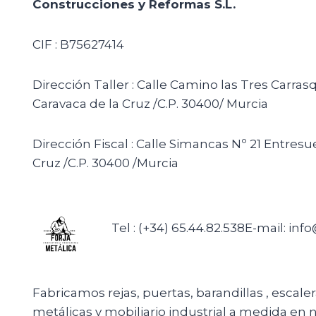
Construcciones y Reformas S.L.
CIF : B75627414
Dirección Taller : Calle Camino las Tres Carras
Caravaca de la Cruz /C.P. 30400/ Murcia
Dirección Fiscal : Calle Simancas Nº 21 Entresu
Cruz /C.P. 30400 /Murcia
Tel : (+34) 65.44.82.538
E-mail: inf
Fabricamos rejas, puertas, barandillas , escale
metálicas y mobiliario industrial a medida en n