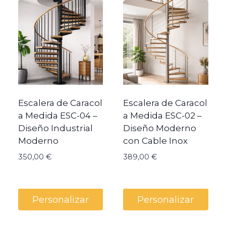
precio:
bajo
a
alto
Escalera de Caracol
Escalera de Caracol
a Medida ESC-04 –
a Medida ESC-02 –
Diseño Industrial
Diseño Moderno
Moderno
con Cable Inox
350,00
€
389,00
€
Personalizar
Personalizar