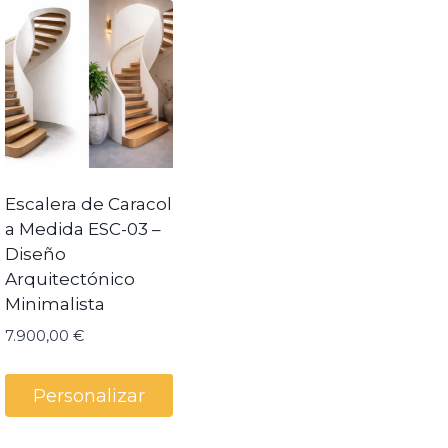
Escalera de Caracol
a Medida ESC-03 –
Diseño
Arquitectónico
Minimalista
7.900,00
€
Personalizar