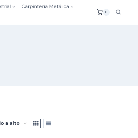
strial
Carpintería Metálica
0