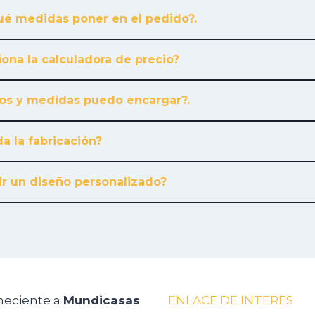
é medidas poner en el pedido?.
ona la calculadora de precio?
os y medidas puedo encargar?.
a la fabricación?
r un diseño personalizado?
neciente a
Mundicasas
ENLACE DE INTERES