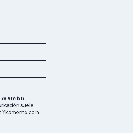
s se envían
ricación suele
ecíficamente para