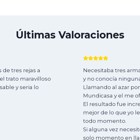
Últimas Valoraciones
de tres rejas a
Necesitaba tres arma
l trato maravilloso
y no conocía ninguna
ble y seria lo
Llamando al azar por
Mundicasa y el me of
El resultado fue incr
mejor de lo que yo l
todo momento.
Si alguna vez necesit
solo momento en lla