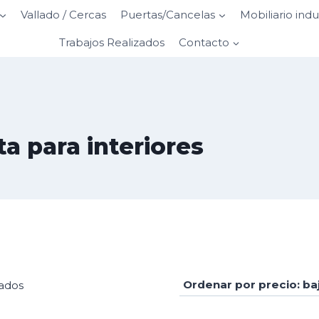
Vallado / Cercas
Puertas/Cancelas
Mobiliario indu
Trabajos Realizados
Contacto
a para interiores
Ordenado
tados
por