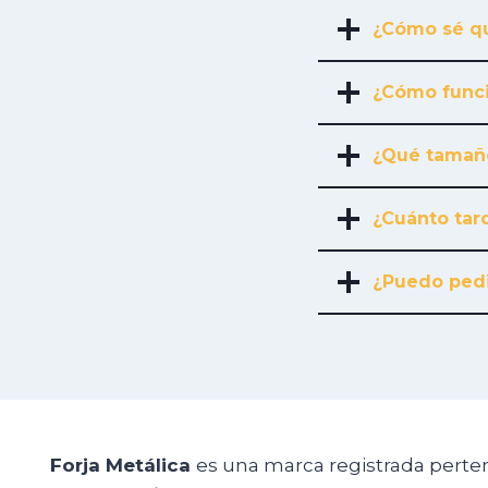
¿Cómo sé qu
¿Cómo funci
¿Qué tamañ
¿Cuánto tard
¿Puedo pedi
Forja Metálica
es una marca registrada perte