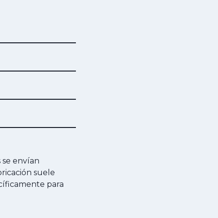
s se envían
ricación suele
ecíficamente para