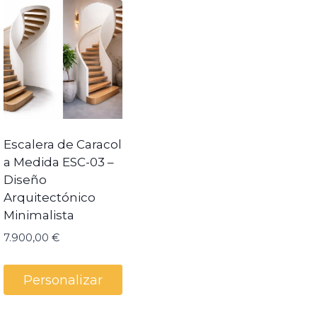
Escalera de Caracol
a Medida ESC-03 –
Diseño
Arquitectónico
Minimalista
7.900,00
€
Personalizar