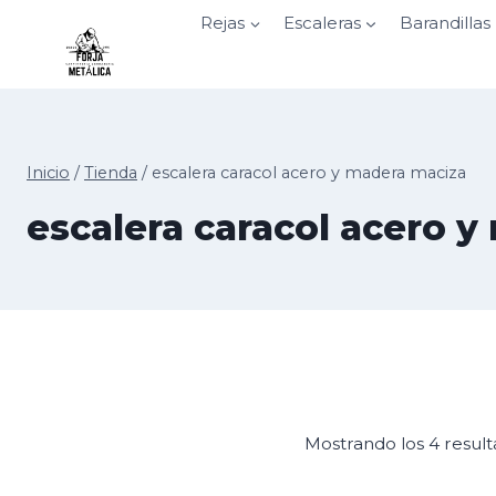
Saltar
Rejas
Escaleras
Barandillas
al
contenido
Inicio
/
Tienda
/
escalera caracol acero y madera maciza
escalera caracol acero 
Mostrando los 4 resul