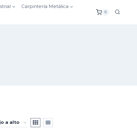
strial
Carpintería Metálica
0