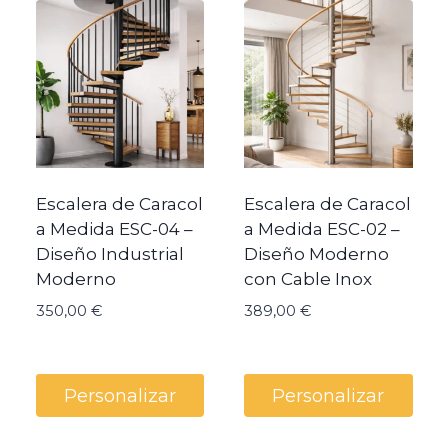
precio:
bajo
a
alto
Escalera de Caracol
Escalera de Caracol
a Medida ESC-04 –
a Medida ESC-02 –
Diseño Industrial
Diseño Moderno
Moderno
con Cable Inox
350,00
€
389,00
€
Personalizar
Personalizar