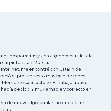
rios empotrados y una cajonera para la tele
 carpintería en Murcia.
 Internet, me encontré con Catalin de
reció el presupuesto más bajo de todos.
eíblemente satisfactorio. El trabajo quedó
e había pedido. Y muy amable y correcto en
era de nuevo algo similar, no dudaría un
marle.