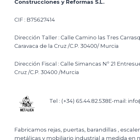
Construcciones y Reformas S.L.
CIF : B75627414
Dirección Taller : Calle Camino las Tres Carras
Caravaca de la Cruz /C.P. 30400/ Murcia
Dirección Fiscal : Calle Simancas Nº 21 Entresu
Cruz /C.P. 30400 /Murcia
Tel : (+34) 65.44.82.538
E-mail: inf
Fabricamos rejas, puertas, barandillas , escale
metálicas y mobiliario industrial a medida en n