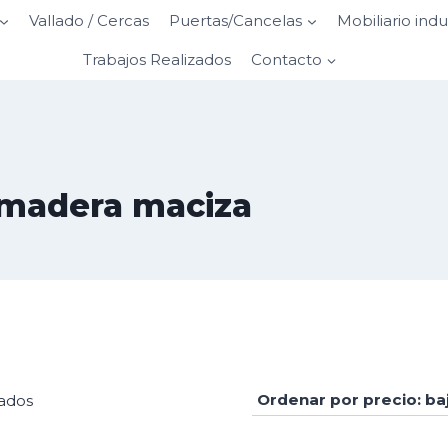
Vallado / Cercas
Puertas/Cancelas
Mobiliario indu
Trabajos Realizados
Contacto
y madera maciza
Ordenado
tados
por