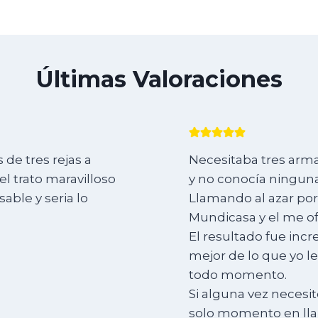
Últimas Valoraciones
de tres rejas a
Necesitaba tres arma
l trato maravilloso
y no conocía ninguna
ble y seria lo
Llamando al azar por
Mundicasa y el me of
El resultado fue incr
mejor de lo que yo l
todo momento.
Si alguna vez necesit
solo momento en lla