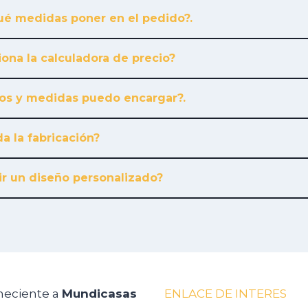
é medidas poner en el pedido?.
ona la calculadora de precio?
os y medidas puedo encargar?.
a la fabricación?
r un diseño personalizado?
neciente a
Mundicasas
ENLACE DE INTERES