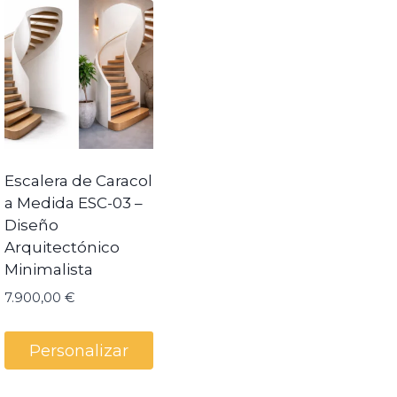
Escalera de Caracol
a Medida ESC-03 –
Diseño
Arquitectónico
Minimalista
7.900,00
€
Personalizar