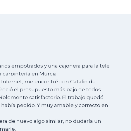
rios empotrados y una cajonera para la tele
 carpintería en Murcia.
 Internet, me encontré con Catalin de
reció el presupuesto más bajo de todos.
eíblemente satisfactorio. El trabajo quedó
e había pedido. Y muy amable y correcto en
era de nuevo algo similar, no dudaría un
marle.