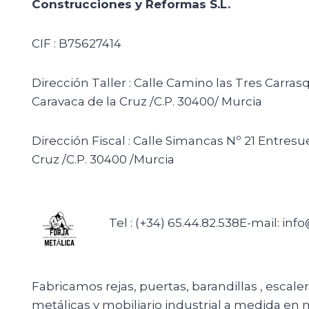
Construcciones y Reformas S.L.
CIF : B75627414
Dirección Taller : Calle Camino las Tres Carras
Caravaca de la Cruz /C.P. 30400/ Murcia
Dirección Fiscal : Calle Simancas Nº 21 Entresu
Cruz /C.P. 30400 /Murcia
Tel : (+34) 65.44.82.538
E-mail: inf
Fabricamos rejas, puertas, barandillas , escale
metálicas y mobiliario industrial a medida en n