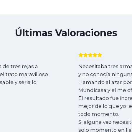
Últimas Valoraciones
de tres rejas a
Necesitaba tres arma
l trato maravilloso
y no conocía ninguna
ble y seria lo
Llamando al azar por
Mundicasa y el me of
El resultado fue incr
mejor de lo que yo l
todo momento.
Si alguna vez necesit
solo momento en lla