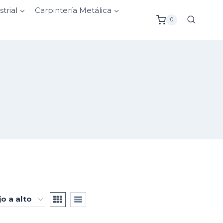
strial
Carpintería Metálica
0