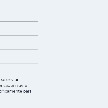
s se envían
ricación suele
ecíficamente para