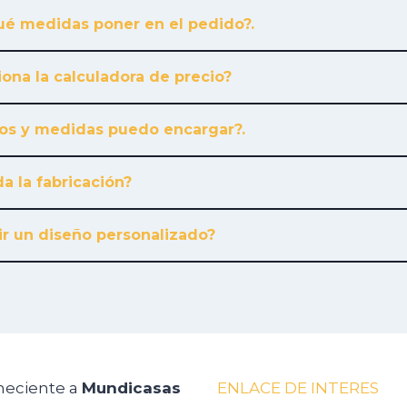
é medidas poner en el pedido?.
ona la calculadora de precio?
os y medidas puedo encargar?.
a la fabricación?
r un diseño personalizado?
neciente a
Mundicasas
ENLACE DE INTERES