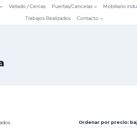
Vallado / Cercas
Puertas/Cancelas
Mobiliario indu
Trabajos Realizados
Contacto
a
Ordenado
tados
por