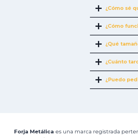
¿Cómo sé qu
¿Cómo funci
¿Qué tamañ
¿Cuánto tard
¿Puedo pedi
Forja Metálica
es una marca registrada perte