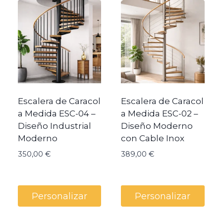
precio:
bajo
a
alto
Escalera de Caracol
Escalera de Caracol
a Medida ESC-04 –
a Medida ESC-02 –
Diseño Industrial
Diseño Moderno
Moderno
con Cable Inox
350,00
€
389,00
€
Personalizar
Personalizar