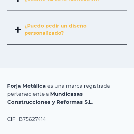
¿Puedo pedir un diseño
personalizado?
Forja Metálica
es una marca registrada
perteneciente a
Mundicasas
Construcciones y Reformas S.L.
CIF : B75627414