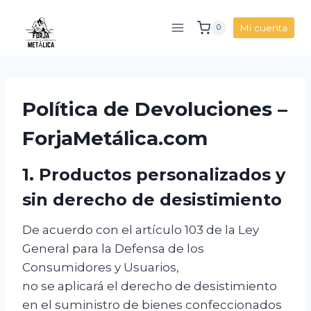
Saltar
al
Mi cuenta
0
contenido
Política de Devoluciones –
ForjaMetálica.com
1. Productos personalizados y
sin derecho de desistimiento
De acuerdo con el artículo 103 de la Ley
General para la Defensa de los
Consumidores y Usuarios,
no se aplicará el derecho de desistimiento
en el suministro de bienes confeccionados