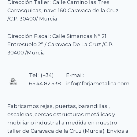
Dirección Taller : Calle Camino las Tres
Carrasquicas, nave 160 Caravaca de la Cruz
/C.P. 30400/ Murcia
Dirección Fiscal : Calle Simancas Nº 21
Entresuelo 2º / Caravaca De La Cruz /C.P.
30400 /Murcia
Tel : (+34)
E-mail:
65.44.82.538
info@forjametalica.com
Fabricamos rejas, puertas, barandillas ,
escaleras ,cercas estructuras metálicas y
mobiliario industrial a medida en nuestro
taller de Caravaca de la Cruz (Murcia). Envíos a