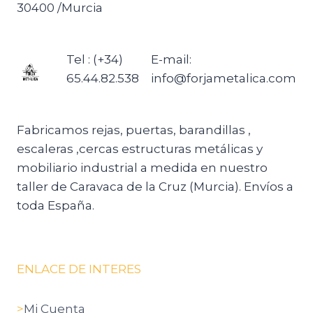
30400 /Murcia
Tel : (+34)
E-mail:
65.44.82.538
info@forjametalica.com
Fabricamos rejas, puertas, barandillas ,
escaleras ,cercas estructuras metálicas y
mobiliario industrial a medida en nuestro
taller de Caravaca de la Cruz (Murcia). Envíos a
toda España.
ENLACE DE INTERES
>
Mi Cuenta