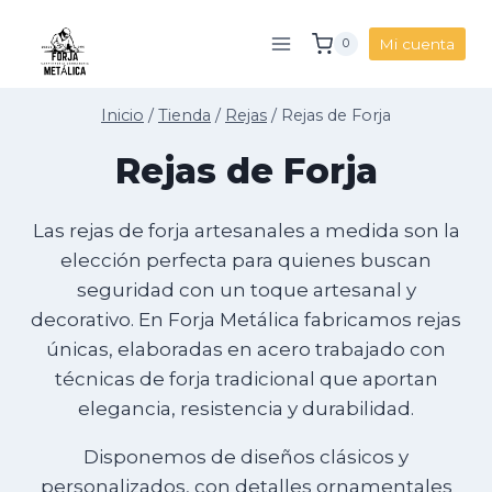
Saltar
al
Mi cuenta
0
contenido
Inicio
/
Tienda
/
Rejas
/
Rejas de Forja
Rejas de Forja
Las rejas de forja artesanales a medida son la
elección perfecta para quienes buscan
seguridad con un toque artesanal y
decorativo. En Forja Metálica fabricamos rejas
únicas, elaboradas en acero trabajado con
técnicas de forja tradicional que aportan
elegancia, resistencia y durabilidad.
Disponemos de diseños clásicos y
personalizados, con detalles ornamentales