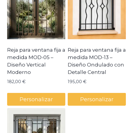
Reja para ventana fija a
Reja para ventana fija a
medida MOD-05 –
medida MOD-13 –
Diseño Vertical
Diseño Ondulado con
Moderno
Detalle Central
182,00
€
195,00
€
Personalizar
Personalizar