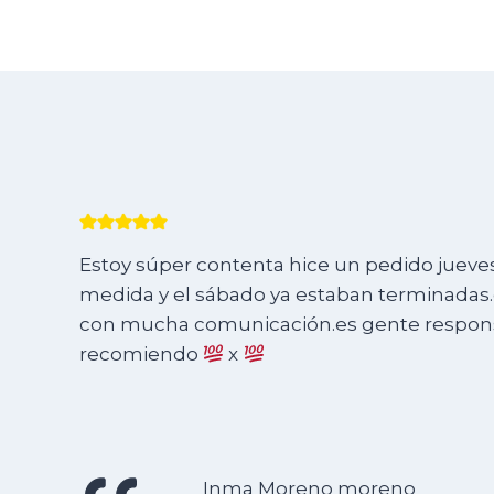
Estoy súper contenta hice un pedido jueves 
medida y el sábado ya estaban terminadas.e
con mucha comunicación.es gente responsa
recomiendo
x
Inma Moreno moreno