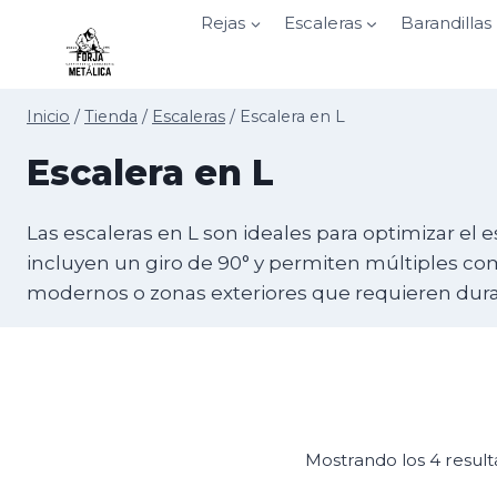
Saltar
Rejas
Escaleras
Barandillas
al
contenido
Inicio
/
Tienda
/
Escaleras
/
Escalera en L
Escalera en L
Las escaleras en L son ideales para optimizar el 
incluyen un giro de 90° y permiten múltiples com
modernos o zonas exteriores que requieren durabil
Mostrando los 4 resul