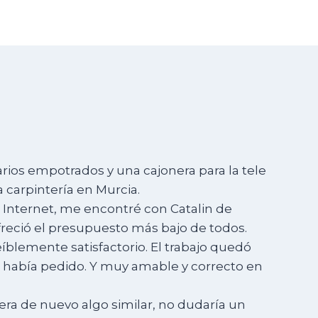
rios empotrados y una cajonera para la tele
 carpintería en Murcia.
 Internet, me encontré con Catalin de
reció el presupuesto más bajo de todos.
eíblemente satisfactorio. El trabajo quedó
e había pedido. Y muy amable y correcto en
era de nuevo algo similar, no dudaría un