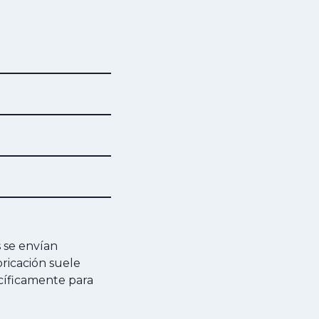
s se envían
ricación suele
ecíficamente para