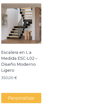
Escalera en L a
Medida ESC-L02 –
Diseño Moderno
Ligero
350,00
€
Personalizar