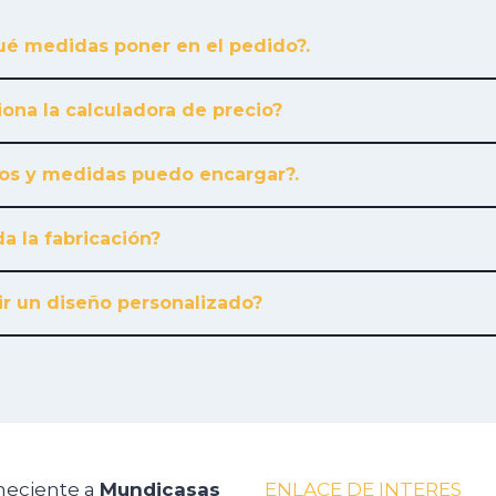
é medidas poner en el pedido?.
ona la calculadora de precio?
os y medidas puedo encargar?.
a la fabricación?
r un diseño personalizado?
neciente a
Mundicasas
ENLACE DE INTERES