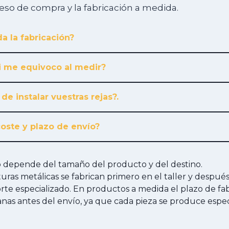
ceso de compra y la fabricación a medida.
a la fabricación?
i me equivoco al medir?
 de instalar vuestras rejas?.
coste y plazo de envío?
ío depende del tamaño del producto y del destino.
cturas metálicas se fabrican primero en el taller y despué
te especializado. En productos a medida el plazo de fab
anas antes del envío, ya que cada pieza se produce esp