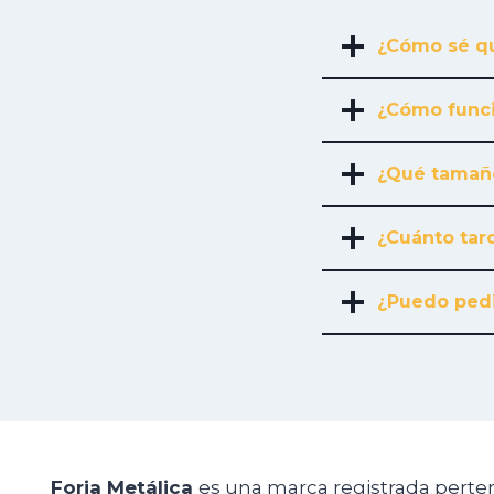
¿Cómo sé qu
¿Cómo funci
¿Qué tamañ
¿Cuánto tard
¿Puedo pedi
Forja Metálica
es una marca registrada perte