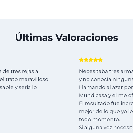
Últimas Valoraciones
de tres rejas a
Necesitaba tres arma
l trato maravilloso
y no conocía ninguna
ble y seria lo
Llamando al azar por
Mundicasa y el me of
El resultado fue incr
mejor de lo que yo l
todo momento.
Si alguna vez necesit