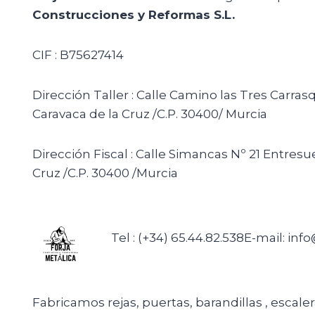
Construcciones y Reformas S.L.
CIF : B75627414
Dirección Taller : Calle Camino las Tres Carras
Caravaca de la Cruz /C.P. 30400/ Murcia
Dirección Fiscal : Calle Simancas Nº 21 Entresu
Cruz /C.P. 30400 /Murcia
Tel : (+34) 65.44.82.538
E-mail: inf
Fabricamos rejas, puertas, barandillas , escale