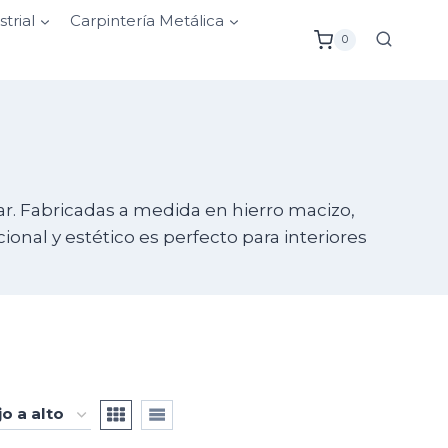
strial
Carpintería Metálica
0
lar. Fabricadas a medida en hierro macizo,
nal y estético es perfecto para interiores