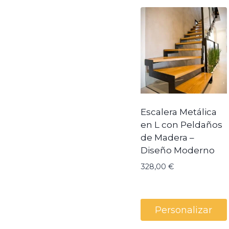
Escalera Metálica
en L con Peldaños
de Madera –
Diseño Moderno
328,00
€
Personalizar