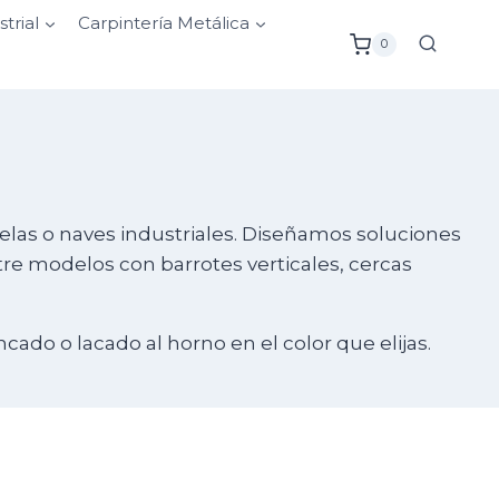
strial
Carpintería Metálica
0
celas o naves industriales. Diseñamos soluciones
tre modelos con barrotes verticales, cercas
ado o lacado al horno en el color que elijas.