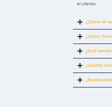
el cliente.
¿Cómo sé qu
¿Cómo funci
¿Qué tamañ
¿Cuánto tard
¿Puedo pedi