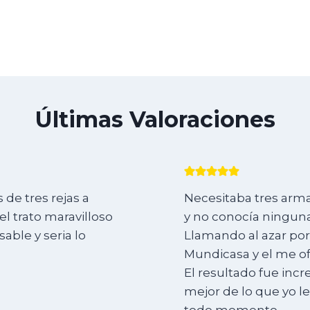
Últimas Valoraciones
de tres rejas a
Necesitaba tres arma
l trato maravilloso
y no conocía ninguna
ble y seria lo
Llamando al azar por
Mundicasa y el me of
El resultado fue incr
mejor de lo que yo l