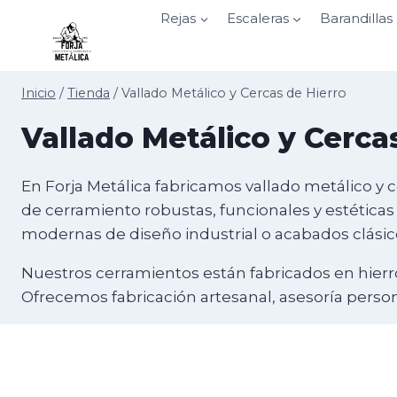
Saltar
Rejas
Escaleras
Barandillas
al
contenido
Inicio
/
Tienda
/
Vallado Metálico y Cercas de Hierro
Vallado Metálico y Cerca
En Forja Metálica fabricamos vallado metálico y c
de cerramiento robustas, funcionales y estéticas
modernas de diseño industrial o acabados clásico
Nuestros cerramientos están fabricados en hierro
Ofrecemos fabricación artesanal, asesoría person