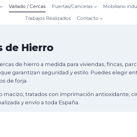
Vallado / Cercas
Puertas/Cancelas
Mobiliario indu
Trabajos Realizados
Contacto
s de Hierro
ercas de hierro a medida para viviendas, fincas, par
 que garantizan seguridad y estilo. Puedes elegir en
s de forja.
 macizo, tratados con imprimación antioxidante, cinc
alizada y envío a toda España.