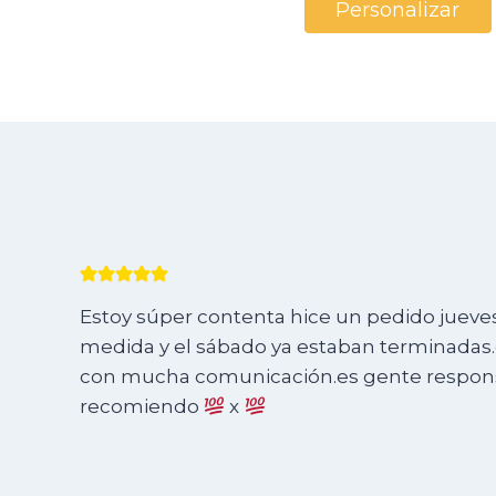
Personalizar
Estoy súper contenta hice un pedido jueves 
medida y el sábado ya estaban terminadas.e
con mucha comunicación.es gente responsa
recomiendo
x