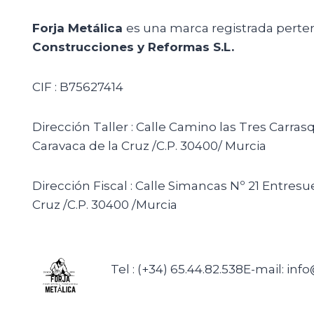
Forja Metálica
es una marca registrada perte
Construcciones y Reformas S.L.
CIF : B75627414
Dirección Taller : Calle Camino las Tres Carras
Caravaca de la Cruz /C.P. 30400/ Murcia
Dirección Fiscal : Calle Simancas Nº 21 Entresu
Cruz /C.P. 30400 /Murcia
Tel : (+34) 65.44.82.538
E-mail: inf