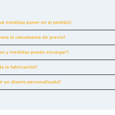
é medidas poner en el pedido?.
ona la calculadora de precio?
os y medidas puedo encargar?.
a la fabricación?
r un diseño personalizado?