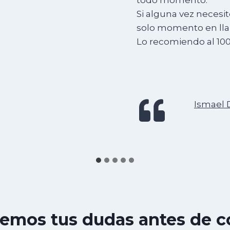
todo momento.
Si alguna vez necesit
solo momento en lla
Lo recomiendo al 10
Ismael 
emos tus dudas antes de 