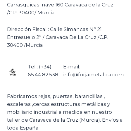
Carrasquicas, nave 160 Caravaca de la Cruz
/C.P. 30400/ Murcia
Dirección Fiscal : Calle Simancas Nº 21
Entresuelo 2º / Caravaca De La Cruz /C.P.
30400 /Murcia
Tel : (+34)
E-mail:
65.44.82.538
info@forjametalica.com
Fabricamos rejas, puertas, barandillas ,
escaleras ,cercas estructuras metálicas y
mobiliario industrial a medida en nuestro
taller de Caravaca de la Cruz (Murcia). Envíos a
toda España.