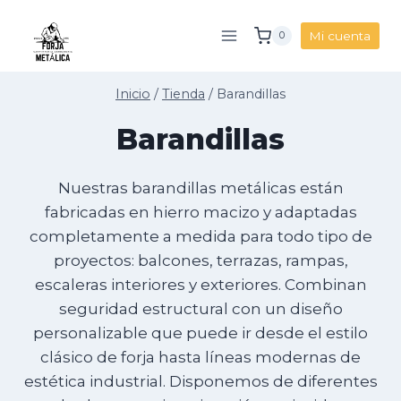
Saltar
al
Mi cuenta
0
contenido
Inicio
/
Tienda
/
Barandillas
Barandillas
Nuestras barandillas metálicas están
fabricadas en hierro macizo y adaptadas
completamente a medida para todo tipo de
proyectos: balcones, terrazas, rampas,
escaleras interiores y exteriores. Combinan
seguridad estructural con un diseño
personalizable que puede ir desde el estilo
clásico de forja hasta líneas modernas de
estética industrial. Disponemos de diferentes