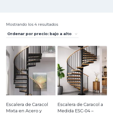
Ordenado
Mostrando los 4 resultados
por
precio:
bajo
a
alto
Escalera de Caracol
Escalera de Caracol a
Mixta en Acero y
Medida ESC-04 –