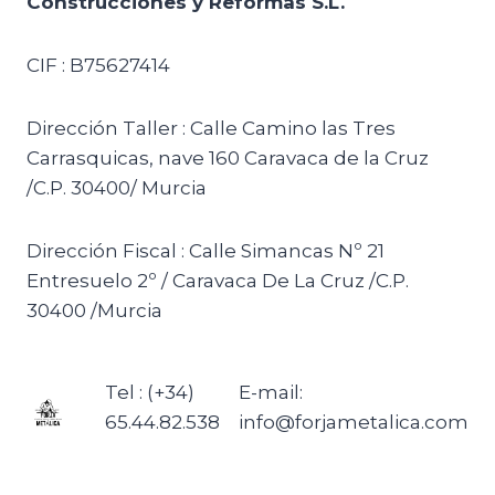
Construcciones y Reformas S.L.
CIF : B75627414
Dirección Taller : Calle Camino las Tres
Carrasquicas, nave 160 Caravaca de la Cruz
/C.P. 30400/ Murcia
Dirección Fiscal : Calle Simancas Nº 21
Entresuelo 2º / Caravaca De La Cruz /C.P.
30400 /Murcia
Tel : (+34)
E-mail:
65.44.82.538
info@forjametalica.com