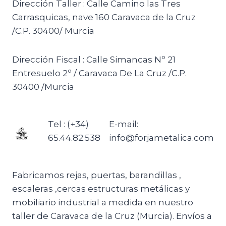
Dirección Taller : Calle Camino las Tres
Carrasquicas, nave 160 Caravaca de la Cruz
/C.P. 30400/ Murcia
Dirección Fiscal : Calle Simancas Nº 21
Entresuelo 2º / Caravaca De La Cruz /C.P.
30400 /Murcia
Tel : (+34)
E-mail:
65.44.82.538
info@forjametalica.com
Fabricamos rejas, puertas, barandillas ,
escaleras ,cercas estructuras metálicas y
mobiliario industrial a medida en nuestro
taller de Caravaca de la Cruz (Murcia). Envíos a