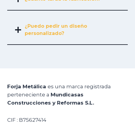
¿Puedo pedir un diseño
personalizado?
Forja Metálica
es una marca registrada
perteneciente a
Mundicasas
Construcciones y Reformas S.L.
CIF : B75627414