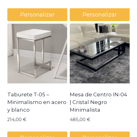
Personalizar
Personalizar
Taburete T-05 –
Mesa de Centro IN-04
Minimalismo en acero
| Cristal Negro
y blanco
Minimalista
214,00
€
485,00
€