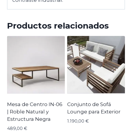
contraste industrial.
Productos relacionados
Mesa de Centro IN-06
Conjunto de Sofá
| Roble Natural y
Lounge para Exterior
Estructura Negra
1.190,00
€
489,00
€