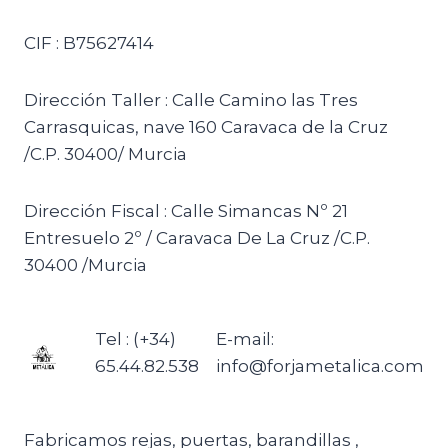
CIF : B75627414
Dirección Taller : Calle Camino las Tres
Carrasquicas, nave 160 Caravaca de la Cruz
/C.P. 30400/ Murcia
Dirección Fiscal : Calle Simancas Nº 21
Entresuelo 2º / Caravaca De La Cruz /C.P.
30400 /Murcia
Tel : (+34)
E-mail:
65.44.82.538
info@forjametalica.com
Fabricamos rejas, puertas, barandillas ,