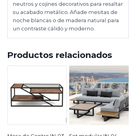
neutros y cojines decorativos para resaltar
su acabado metálico. Añade mesitas de
noche blancas o de madera natural para
un contraste cálido y moderno.
Productos relacionados
Mesa de Centro IN-03
Set modular IN-04 –