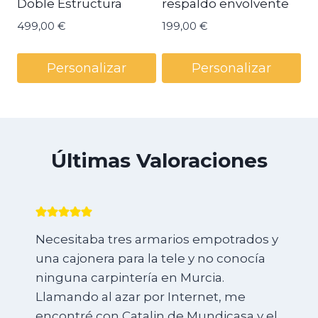
Doble Estructura
respaldo envolvente
499,00
€
199,00
€
Personalizar
Personalizar
Últimas Valoraciones
Necesitaba tres armarios empotrados y
una cajonera para la tele y no conocía
ninguna carpintería en Murcia.
Llamando al azar por Internet, me
encontré con Catalin de Mundicasa y el