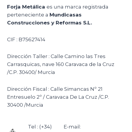
Forja Metálica
es una marca registrada
perteneciente a
Mundicasas
Construcciones y Reformas S.L.
CIF : B75627414
Dirección Taller : Calle Camino las Tres
Carrasquicas, nave 160 Caravaca de la Cruz
/C.P. 30400/ Murcia
Dirección Fiscal : Calle Simancas Nº 21
Entresuelo 2º / Caravaca De La Cruz /C.P.
30400 /Murcia
Tel : (+34)
E-mail: