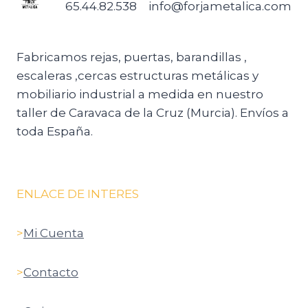
65.44.82.538
info@forjametalica.com
Fabricamos rejas, puertas, barandillas ,
escaleras ,cercas estructuras metálicas y
mobiliario industrial a medida en nuestro
taller de Caravaca de la Cruz (Murcia). Envíos a
toda España.
ENLACE DE INTERES
>
Mi Cuenta
>
Contacto