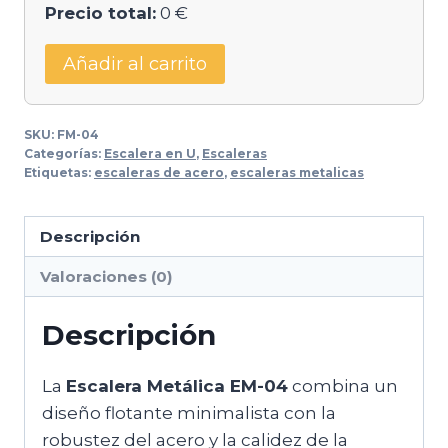
Precio total:
0 €
Añadir al carrito
SKU:
FM-04
Categorías:
Escalera en U
,
Escaleras
Etiquetas:
escaleras de acero
,
escaleras metalicas
Descripción
Valoraciones (0)
Descripción
La
Escalera Metálica EM-04
combina un
diseño flotante minimalista con la
robustez del acero y la calidez de la