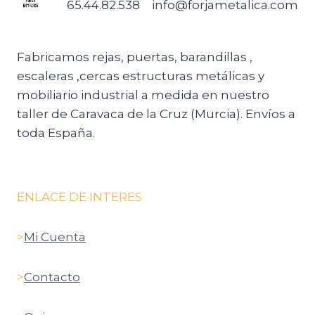
65.44.82.538
info@forjametalica.com
Fabricamos rejas, puertas, barandillas ,
escaleras ,cercas estructuras metálicas y
mobiliario industrial a medida en nuestro
taller de Caravaca de la Cruz (Murcia). Envíos a
toda España.
ENLACE DE INTERES
>
Mi Cuenta
>
Contacto