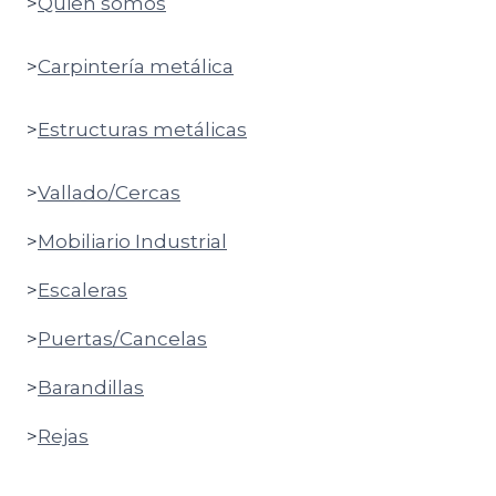
>
Quien somos
>
Carpintería metálica
>
Estructuras metálicas
>
Vallado/Cercas
>
Mobiliario Industrial
>
Escaleras
>
Puertas/Cancelas
>
Barandillas
>
Rejas