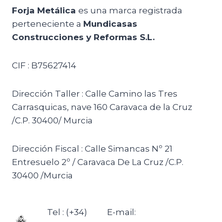
Forja Metálica
es una marca registrada
perteneciente a
Mundicasas
Construcciones y Reformas S.L.
CIF : B75627414
Dirección Taller : Calle Camino las Tres
Carrasquicas, nave 160 Caravaca de la Cruz
/C.P. 30400/ Murcia
Dirección Fiscal : Calle Simancas Nº 21
Entresuelo 2º / Caravaca De La Cruz /C.P.
30400 /Murcia
Tel : (+34)
E-mail: