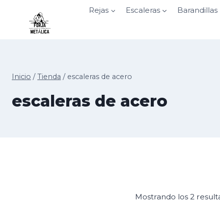
Saltar
Rejas
Escaleras
Barandillas
al
contenido
Inicio
/
Tienda
/
escaleras de acero
escaleras de acero
Mostrando los 2 resul