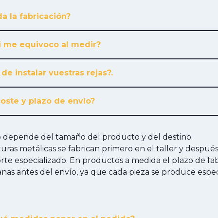
a la fabricación?
i me equivoco al medir?
 de instalar vuestras rejas?.
coste y plazo de envío?
ío depende del tamaño del producto y del destino.
cturas metálicas se fabrican primero en el taller y despué
te especializado. En productos a medida el plazo de fab
anas antes del envío, ya que cada pieza se produce esp