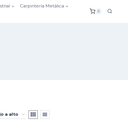
strial
Carpintería Metálica
0