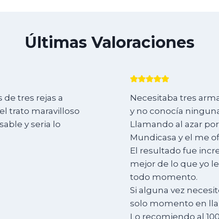
Últimas Valoraciones
de tres rejas a
Necesitaba tres arma
l trato maravilloso
y no conocía ninguna
ble y seria lo
Llamando al azar por
Mundicasa y el me of
El resultado fue incr
mejor de lo que yo l
todo momento.
Si alguna vez necesit
solo momento en lla
Lo recomiendo al 10