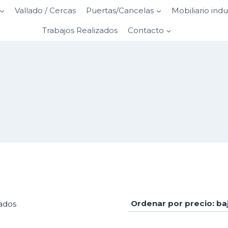
Vallado / Cercas
Puertas/Cancelas
Mobiliario indu
Trabajos Realizados
Contacto
Ordenado
tados
por