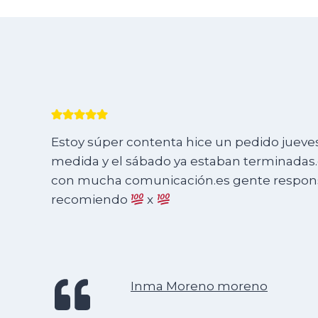
Estoy súper contenta hice un pedido jueves 
medida y el sábado ya estaban terminadas.e
con mucha comunicación.es gente responsa
recomiendo
x
Inma Moreno moreno