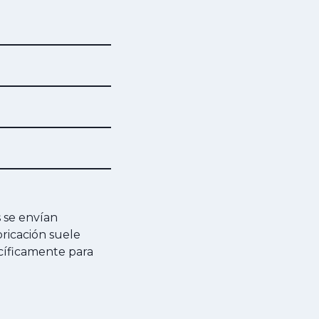
s se envían
ricación suele
ecíficamente para