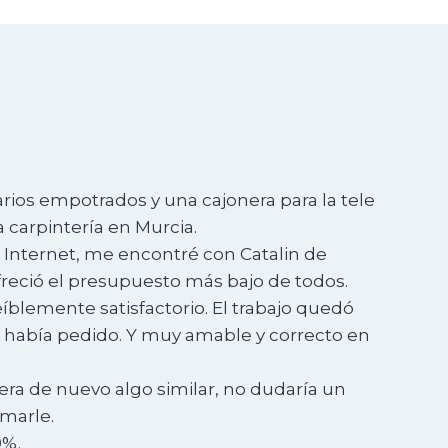
rios empotrados y una cajonera para la tele
 carpintería en Murcia.
 Internet, me encontré con Catalin de
reció el presupuesto más bajo de todos.
eíblemente satisfactorio. El trabajo quedó
e había pedido. Y muy amable y correcto en
era de nuevo algo similar, no dudaría un
marle.
0%.