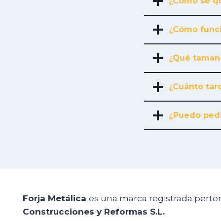
¿Cómo sé qu
¿Cómo funci
¿Qué tamañ
¿Cuánto tard
¿Puedo pedi
Forja Metálica
es una marca registrada perte
Construcciones y Reformas S.L.