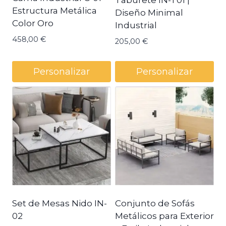
Taburete IN-T01 |
Estructura Metálica
Diseño Minimal
Color Oro
Industrial
458,00
€
205,00
€
Personalizar
Personalizar
Set de Mesas Nido IN-
Conjunto de Sofás
02
Metálicos para Exterior