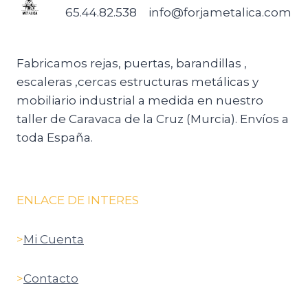
65.44.82.538
info@forjametalica.com
Fabricamos rejas, puertas, barandillas ,
escaleras ,cercas estructuras metálicas y
mobiliario industrial a medida en nuestro
taller de Caravaca de la Cruz (Murcia). Envíos a
toda España.
ENLACE DE INTERES
>
Mi Cuenta
>
Contacto