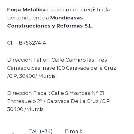
Forja Metálica
es una marca registrada
perteneciente a
Mundicasas
Construcciones y Reformas S.L.
CIF : B75627414
Dirección Taller : Calle Camino las Tres
Carrasquicas, nave 160 Caravaca de la Cruz
/C.P. 30400/ Murcia
Dirección Fiscal : Calle Simancas Nº 21
Entresuelo 2º / Caravaca De La Cruz /C.P.
30400 /Murcia
Tel : (+34)
E-mail: