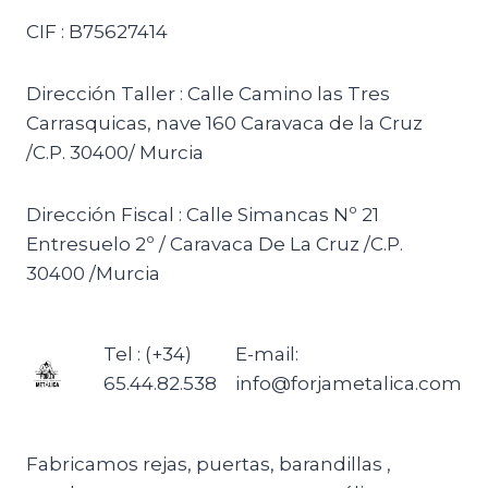
CIF : B75627414
Dirección Taller : Calle Camino las Tres
Carrasquicas, nave 160 Caravaca de la Cruz
/C.P. 30400/ Murcia
Dirección Fiscal : Calle Simancas Nº 21
Entresuelo 2º / Caravaca De La Cruz /C.P.
30400 /Murcia
Tel : (+34)
E-mail:
65.44.82.538
info@forjametalica.com
Fabricamos rejas, puertas, barandillas ,