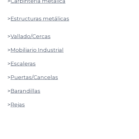
>
Carpintería metálica
>
Estructuras metálicas
>
Vallado/Cercas
>
Mobiliario Industrial
>
Escaleras
>
Puertas/Cancelas
>
Barandillas
>
Rejas