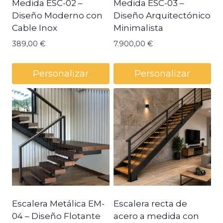
Medida ESC-02 –
Medida ESC-03 –
Diseño Moderno con
Diseño Arquitectónico
Cable Inox
Minimalista
389,00
€
7.900,00
€
Personalizar
Personalizar
Escalera Metálica EM-
Escalera recta de
04 – Diseño Flotante
acero a medida con