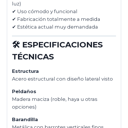
luz)
✔ Uso cómodo y funcional
✔ Fabricación totalmente a medida
✔ Estética actual muy demandada
🛠
ESPECIFICACIONES
TÉCNICAS
Estructura
Acero estructural con diseño lateral visto
Peldaños
Madera maciza (roble, haya u otras
opciones)
Barandilla
Metálica con barrotes verticales finos