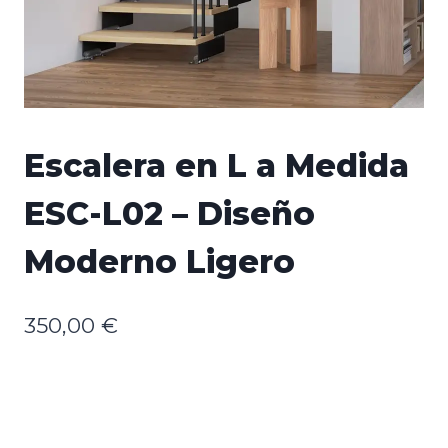
Escalera en L a Medida
ESC-L02 – Diseño
Moderno Ligero
350,00
€