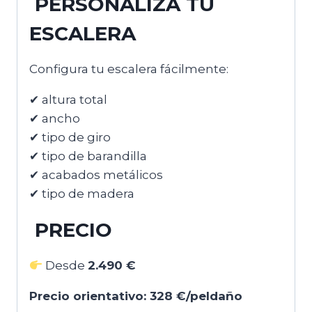
PERSONALIZA TU
ESCALERA
Configura tu escalera fácilmente:
✔ altura total
✔ ancho
✔ tipo de giro
✔ tipo de barandilla
✔ acabados metálicos
✔ tipo de madera
PRECIO
Desde
2.490 €
Precio orientativo: 328 €/peldaño