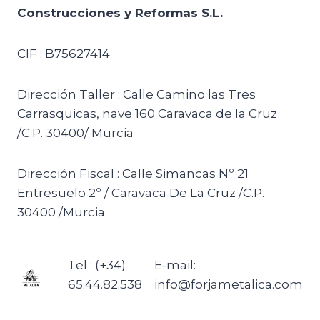
Construcciones y Reformas S.L.
CIF : B75627414
Dirección Taller : Calle Camino las Tres
Carrasquicas, nave 160 Caravaca de la Cruz
/C.P. 30400/ Murcia
Dirección Fiscal : Calle Simancas Nº 21
Entresuelo 2º / Caravaca De La Cruz /C.P.
30400 /Murcia
Tel : (+34)
E-mail:
65.44.82.538
info@forjametalica.com