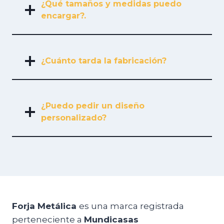
¿Qué tamaños y medidas puedo
encargar?.
¿Cuánto tarda la fabricación?
¿Puedo pedir un diseño
personalizado?
Forja Metálica
es una marca registrada
perteneciente a
Mundicasas