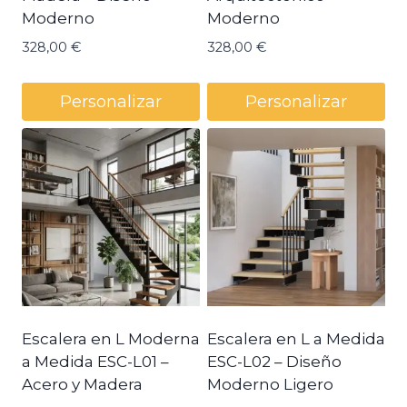
Moderno
Moderno
328,00
€
328,00
€
Personalizar
Personalizar
Escalera en L Moderna
Escalera en L a Medida
a Medida ESC-L01 –
ESC-L02 – Diseño
Acero y Madera
Moderno Ligero