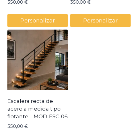
350,00
€
350,00
€
Personalizar
Personalizar
Escalera recta de
acero a medida tipo
flotante – MOD-ESC-06
350,00
€