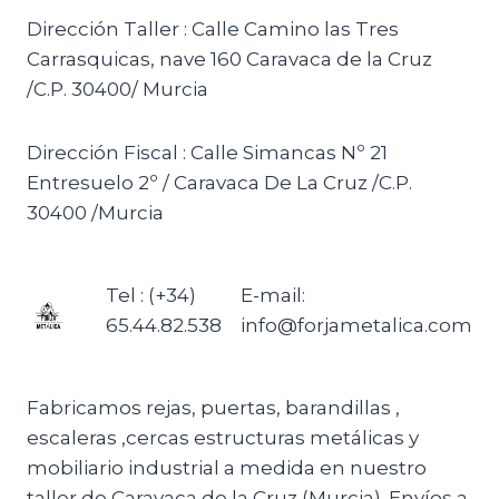
Dirección Taller : Calle Camino las Tres
Carrasquicas, nave 160 Caravaca de la Cruz
/C.P. 30400/ Murcia
Dirección Fiscal : Calle Simancas Nº 21
Entresuelo 2º / Caravaca De La Cruz /C.P.
30400 /Murcia
Tel : (+34)
E-mail:
65.44.82.538
info@forjametalica.com
Fabricamos rejas, puertas, barandillas ,
escaleras ,cercas estructuras metálicas y
mobiliario industrial a medida en nuestro
taller de Caravaca de la Cruz (Murcia). Envíos a