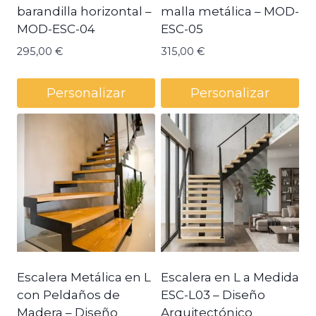
barandilla horizontal –
malla metálica – MOD-
MOD-ESC-04
ESC-05
295,00
€
315,00
€
Personalizar
Personalizar
Escalera Metálica en L
Escalera en L a Medida
con Peldaños de
ESC-L03 – Diseño
Madera – Diseño
Arquitectónico