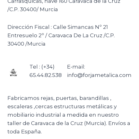
Carrasquicas, nave 160 Caravaca de la Cruz
/C.P. 30400/ Murcia
Dirección Fiscal : Calle Simancas Nº 21
Entresuelo 2º / Caravaca De La Cruz /C.P.
30400 /Murcia
Tel : (+34)
E-mail:
65.44.82.538
info@forjametalica.com
Fabricamos rejas, puertas, barandillas ,
escaleras ,cercas estructuras metálicas y
mobiliario industrial a medida en nuestro
taller de Caravaca de la Cruz (Murcia). Envíos a
toda España.