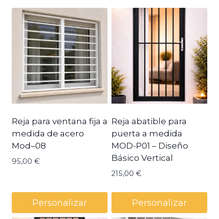
Reja para ventana fija a
Reja abatible para
medida de acero
puerta a medida
Mod–08
MOD-P01 – Diseño
Básico Vertical
95,00
€
215,00
€
Personalizar
Personalizar