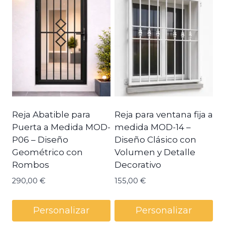
Reja Abatible para
Reja para ventana fija a
Puerta a Medida MOD-
medida MOD-14 –
P06 – Diseño
Diseño Clásico con
Geométrico con
Volumen y Detalle
Rombos
Decorativo
290,00
€
155,00
€
Personalizar
Personalizar