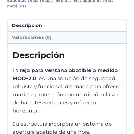
Etiquetas:
rejas
,
rejas a medida
,
rejas abatibles
,
rejas
metálicas
Descripción
Valoraciones (0)
Descripción
La
reja para ventana abatible a medida
MOD-2.0
es una solución de seguridad
robusta y funcional, diseñada para ofrecer
máxima protección con un diseño clásico
de barrotes verticales y refuerzo
horizontal.
Su estructura incorpora un sistema de
apertura abatible de una hoja,