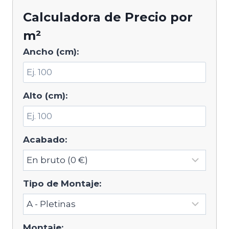
Calculadora de Precio por
m²
Ancho (cm):
Alto (cm):
Acabado:
Tipo de Montaje:
Montaje: