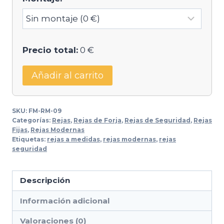
Precio total:
0 €
Añadir al carrito
SKU:
FM-RM-09
Categorías:
Rejas
,
Rejas de Forja
,
Rejas de Seguridad
,
Rejas
Fijas
,
Rejas Modernas
Etiquetas:
rejas a medidas
,
rejas modernas
,
rejas
seguridad
Descripción
Información adicional
Valoraciones (0)