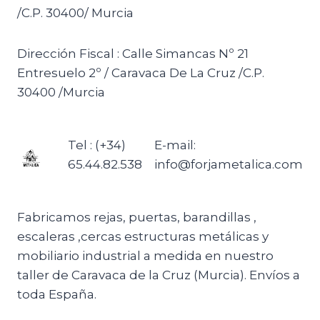
/C.P. 30400/ Murcia
Dirección Fiscal : Calle Simancas Nº 21
Entresuelo 2º / Caravaca De La Cruz /C.P.
30400 /Murcia
Tel : (+34)
E-mail:
65.44.82.538
info@forjametalica.com
Fabricamos rejas, puertas, barandillas ,
escaleras ,cercas estructuras metálicas y
mobiliario industrial a medida en nuestro
taller de Caravaca de la Cruz (Murcia). Envíos a
toda España.