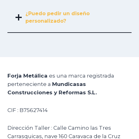
¿Puedo pedir un diseño
personalizado?
Forja Metálica
es una marca registrada
perteneciente a
Mundicasas
Construcciones y Reformas S.L.
CIF : B75627414
Dirección Taller : Calle Camino las Tres
Carrasquicas, nave 160 Caravaca de la Cruz