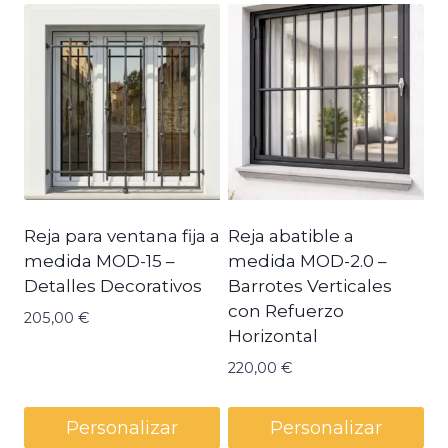
Reja para ventana fija a
Reja abatible a
medida MOD-15 –
medida MOD-2.0 –
Detalles Decorativos
Barrotes Verticales
con Refuerzo
205,00
€
Horizontal
220,00
€
Personalizar
Personalizar