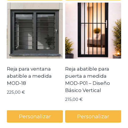
Reja para ventana
Reja abatible para
abatible a medida
puerta a medida
MOD-18
MOD-P01 – Diseño
Básico Vertical
225,00
€
215,00
€
Personalizar
Personalizar