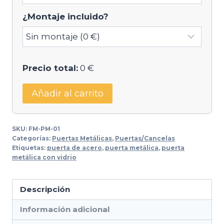
¿Montaje incluido?
Precio total:
0 €
Añadir al carrito
SKU:
FM-PM-01
Categorías:
Puertas Metálicas
,
Puertas/Cancelas
Etiquetas:
puerta de acero
,
puerta metálica
,
puerta
metálica con vidrio
Descripción
Información adicional