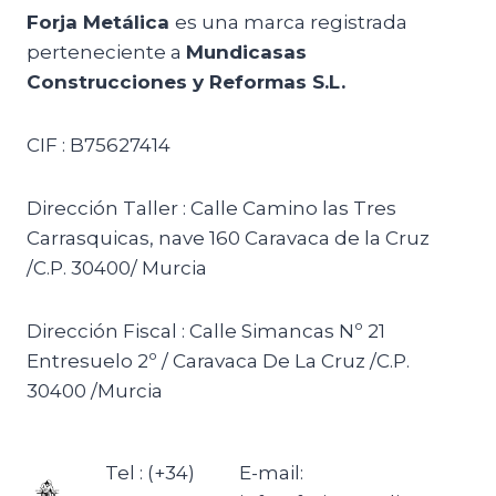
Forja Metálica
es una marca registrada
perteneciente a
Mundicasas
Construcciones y Reformas S.L.
CIF : B75627414
Dirección Taller : Calle Camino las Tres
Carrasquicas, nave 160 Caravaca de la Cruz
/C.P. 30400/ Murcia
Dirección Fiscal : Calle Simancas Nº 21
Entresuelo 2º / Caravaca De La Cruz /C.P.
30400 /Murcia
Tel : (+34)
E-mail: