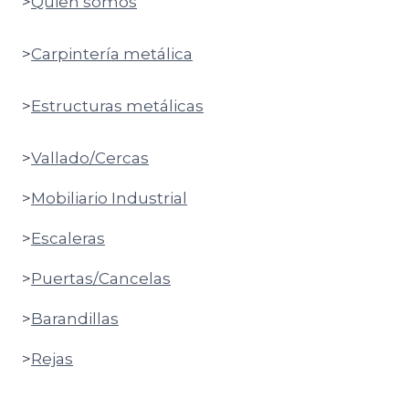
>
Quien somos
>
Carpintería metálica
>
Estructuras metálicas
>
Vallado/Cercas
>
Mobiliario Industrial
>
Escaleras
>
Puertas/Cancelas
>
Barandillas
>
Rejas