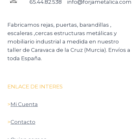
65.44.82.538
info@forjametalica.com
Fabricamos rejas, puertas, barandillas ,
escaleras ,cercas estructuras metálicas y
mobiliario industrial a medida en nuestro
taller de Caravaca de la Cruz (Murcia). Envíos a
toda España.
ENLACE DE INTERES
>
Mi Cuenta
>
Contacto