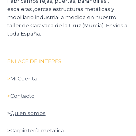
Fabricamos rejas, puertas, barandillas ,
escaleras ,cercas estructuras metálicas y
mobiliario industrial a medida en nuestro
taller de Caravaca de la Cruz (Murcia). Envíos a
toda España.
ENLACE DE INTERES
>
Mi Cuenta
>
Contacto
>
Quien somos
>
Carpintería metálica