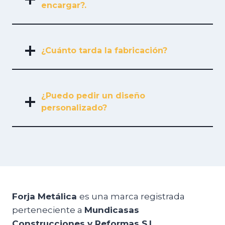
encargar?.
¿Cuánto tarda la fabricación?
¿Puedo pedir un diseño
personalizado?
Forja Metálica
es una marca registrada
perteneciente a
Mundicasas
Construcciones y Reformas S.L.