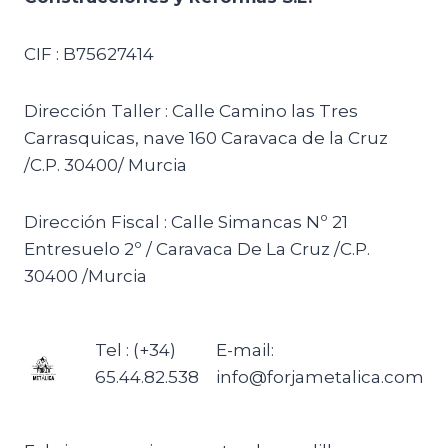
CIF : B75627414
Dirección Taller : Calle Camino las Tres
Carrasquicas, nave 160 Caravaca de la Cruz
/C.P. 30400/ Murcia
Dirección Fiscal : Calle Simancas Nº 21
Entresuelo 2º / Caravaca De La Cruz /C.P.
30400 /Murcia
Tel : (+34)
E-mail:
65.44.82.538
info@forjametalica.com