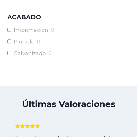
ACABADO
Imprimación
0
Pintado
0
Galvanizado
0
Últimas Valoraciones