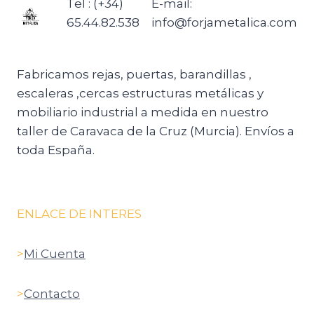
Tel : (+34)
E-mail:
65.44.82.538
info@forjametalica.com
Fabricamos rejas, puertas, barandillas ,
escaleras ,cercas estructuras metálicas y
mobiliario industrial a medida en nuestro
taller de Caravaca de la Cruz (Murcia). Envíos a
toda España.
ENLACE DE INTERES
>
Mi Cuenta
>
Contacto