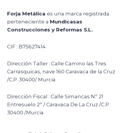
Forja Metálica
es una marca registrada
perteneciente a
Mundicasas
Construcciones y Reformas S.L.
CIF : B75627414
Dirección Taller : Calle Camino las Tres
Carrasquicas, nave 160 Caravaca de la Cruz
/C.P. 30400/ Murcia
Dirección Fiscal : Calle Simancas Nº 21
Entresuelo 2º / Caravaca De La Cruz /C.P.
30400 /Murcia