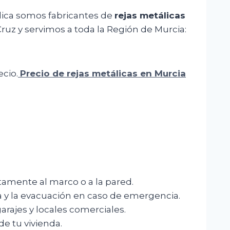
álica somos fabricantes de
rejas metálicas
ruz y servimos a toda la Región de Murcia:
cio.
Precio de rejas metálicas en Murcia
amente al marco o a la pared.
za y la evacuación en caso de emergencia.
arajes y locales comerciales.
e tu vivienda.