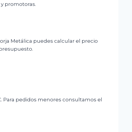
 y promotoras.
rja Metálica puedes calcular el precio
 presupuesto.
0€. Para pedidos menores consultamos el