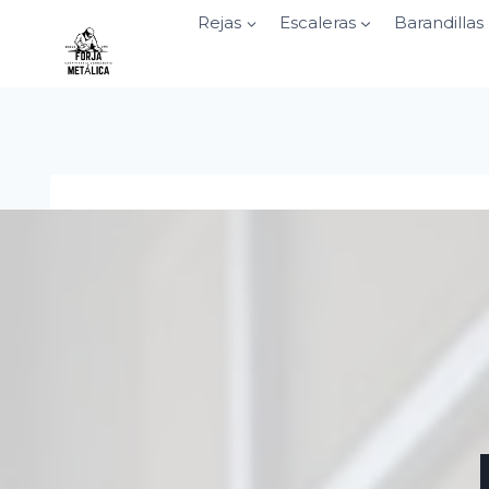
Saltar
Rejas
Escaleras
Barandillas
al
contenido