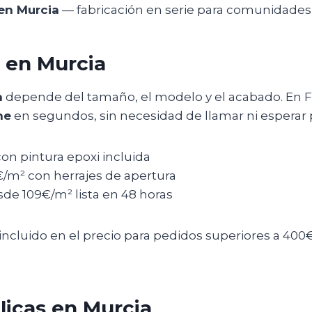
 en Murcia
— fabricación en serie para comunidades
s en Murcia
a
depende del tamaño, el modelo y el acabado. En Fo
ne
en segundos, sin necesidad de llamar ni esperar
n pintura epoxi incluida
/m² con herrajes de apertura
de 109€/m² lista en 48 horas
incluido en el precio para pedidos superiores a 40
licas en Murcia