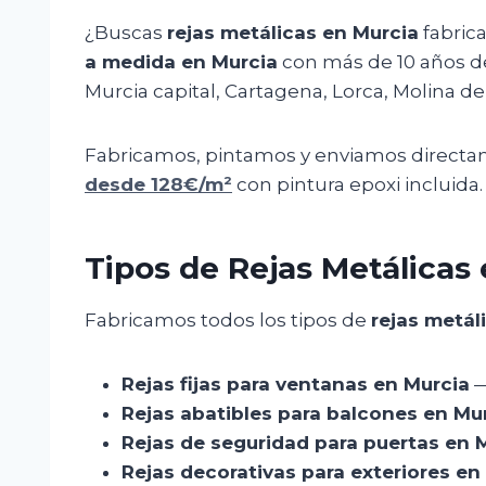
¿Buscas
rejas metálicas en Murcia
fabrica
a medida en Murcia
con más de 10 años de 
Murcia capital, Cartagena, Lorca, Molina de
Fabricamos, pintamos y enviamos directamen
desde 128€/m²
con pintura epoxi incluida.
Tipos de Rejas Metálicas
Fabricamos todos los tipos de
rejas metál
Rejas fijas para ventanas en Murcia
—
Rejas abatibles para balcones en Mu
Rejas de seguridad para puertas en 
Rejas decorativas para exteriores en