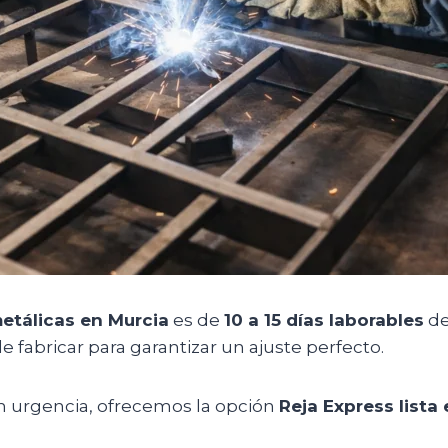
metálicas en Murcia
es de
10 a 15 días laborables
de
fabricar para garantizar un ajuste perfecto.
 urgencia, ofrecemos la opción
Reja Express lista