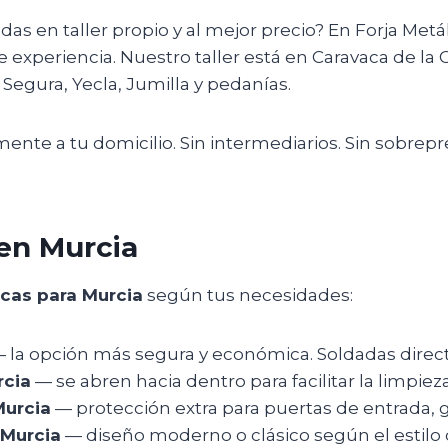
das en taller propio y al mejor precio? En Forja Met
experiencia. Nuestro taller está en Caravaca de la C
 Segura, Yecla, Jumilla y pedanías.
te a tu domicilio. Sin intermediarios. Sin sobrepre
 en Murcia
icas para Murcia
según tus necesidades:
 la opción más segura y económica. Soldadas direct
rcia
— se abren hacia dentro para facilitar la limpie
Murcia
— protección extra para puertas de entrada, g
 Murcia
— diseño moderno o clásico según el estilo d