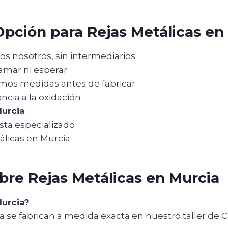
pción para Rejas Metálicas en
s nosotros, sin intermediarios
lamar ni esperar
os medidas antes de fabricar
encia a la oxidación
Murcia
sta especializado
álicas en Murcia
re Rejas Metálicas en Murcia
Murcia?
ia se fabrican a medida exacta en nuestro taller de 