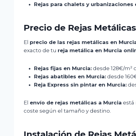
Rejas para chalets y urbanizaciones
Precio de Rejas Metálica
El
precio de las rejas metálicas en Murci
exacto de tu
reja metálica en Murcia onli
Rejas fijas en Murcia:
desde 128€/m² co
Rejas abatibles en Murcia:
desde 160€
Reja Express sin pintar en Murcia:
des
El
envío de rejas metálicas a Murcia
está 
coste según el tamaño y destino.
Instalación de Rejas Metá