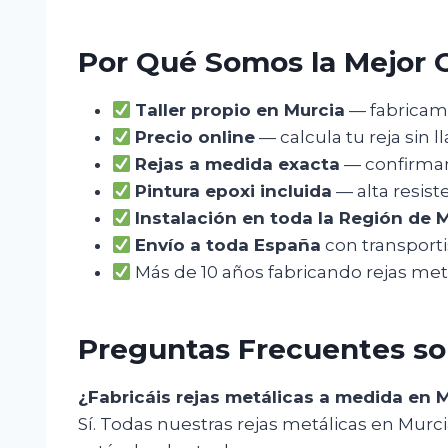
Por Qué Somos la Mejor O
Taller propio en Murcia
— fabricamo
Precio online
— calcula tu reja sin l
Rejas a medida exacta
— confirmam
Pintura epoxi incluida
— alta resist
Instalación en toda la Región de 
Envío a toda España
con transporti
Más de 10 años fabricando rejas met
Preguntas Frecuentes sob
¿Fabricáis rejas metálicas a medida en 
Sí. Todas nuestras rejas metálicas en Murc