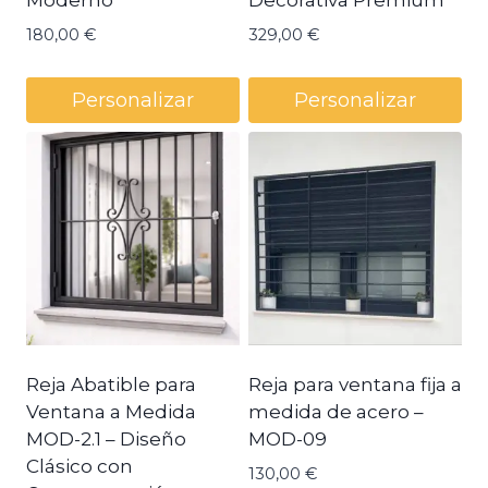
Moderno
Decorativa Premium
180,00
€
329,00
€
Personalizar
Personalizar
Reja Abatible para
Reja para ventana fija a
Ventana a Medida
medida de acero –
MOD-2.1 – Diseño
MOD-09
Clásico con
130,00
€