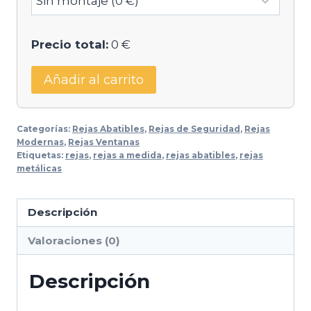
Precio total:
0 €
Añadir al carrito
Categorías:
Rejas Abatibles
,
Rejas de Seguridad
,
Rejas
Modernas
,
Rejas Ventanas
Etiquetas:
rejas
,
rejas a medida
,
rejas abatibles
,
rejas
metálicas
Descripción
Valoraciones (0)
Descripción