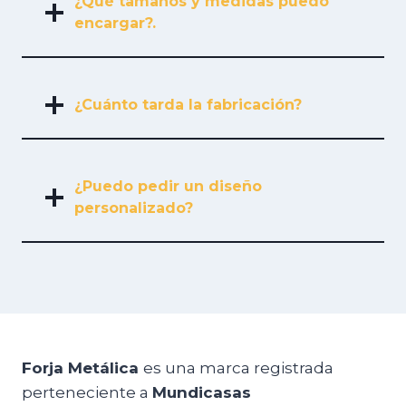
¿Qué tamaños y medidas puedo
encargar?.
¿Cuánto tarda la fabricación?
¿Puedo pedir un diseño
personalizado?
Forja Metálica
es una marca registrada
perteneciente a
Mundicasas