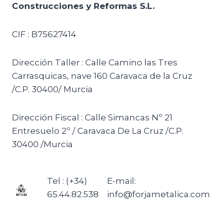
Construcciones y Reformas S.L.
CIF : B75627414
Dirección Taller : Calle Camino las Tres
Carrasquicas, nave 160 Caravaca de la Cruz
/C.P. 30400/ Murcia
Dirección Fiscal : Calle Simancas Nº 21
Entresuelo 2º / Caravaca De La Cruz /C.P.
30400 /Murcia
Tel : (+34)
E-mail:
65.44.82.538
info@forjametalica.com