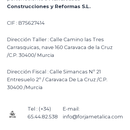
Construcciones y Reformas S.L.
CIF : B75627414
Dirección Taller : Calle Camino las Tres
Carrasquicas, nave 160 Caravaca de la Cruz
/C.P. 30400/ Murcia
Dirección Fiscal : Calle Simancas Nº 21
Entresuelo 2º / Caravaca De La Cruz /C.P.
30400 /Murcia
Tel : (+34)
E-mail:
65.44.82.538
info@forjametalica.com