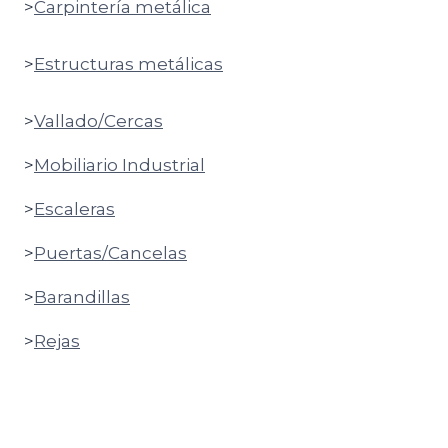
>
Carpintería metálica
>
Estructuras metálicas
>
Vallado/Cercas
>
Mobiliario Industrial
>
Escaleras
>
Puertas/Cancelas
>
Barandillas
>
Rejas