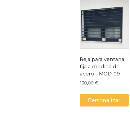
Reja para ventana
fija a medida de
acero – MOD-09
130,00
€
Personalizar