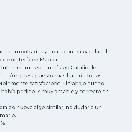
rios empotrados y una cajonera para la tele
 carpintería en Murcia.
 Internet, me encontré con Catalin de
reció el presupuesto más bajo de todos.
eíblemente satisfactorio. El trabajo quedó
e había pedido. Y muy amable y correcto en
era de nuevo algo similar, no dudaría un
marle.
0%.