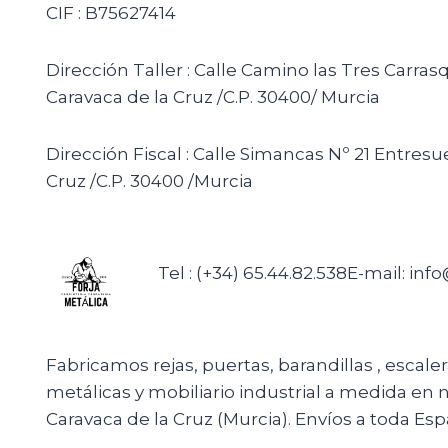
CIF : B75627414
Dirección Taller : Calle Camino las Tres Carras
Caravaca de la Cruz /C.P. 30400/ Murcia
Dirección Fiscal : Calle Simancas Nº 21 Entresu
Cruz /C.P. 30400 /Murcia
Tel : (+34) 65.44.82.538
E-mail: inf
Fabricamos rejas, puertas, barandillas , escale
metálicas y mobiliario industrial a medida en n
Caravaca de la Cruz (Murcia). Envíos a toda Esp