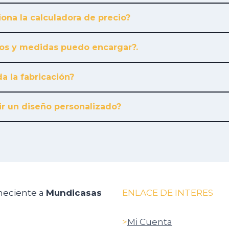
ona la calculadora de precio?
os y medidas puedo encargar?.
a la fabricación?
r un diseño personalizado?
neciente a
Mundicasas
ENLACE DE INTERES
>
Mi Cuenta