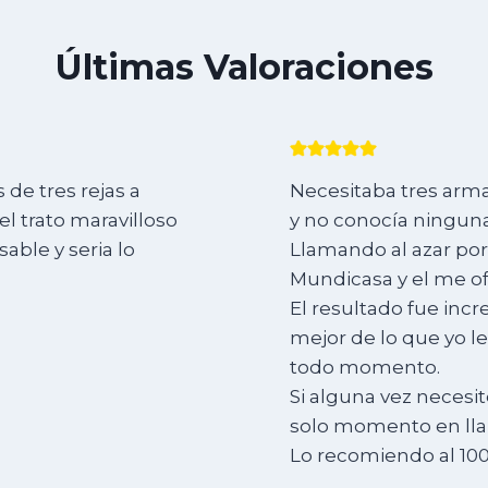
Últimas Valoraciones
de tres rejas a
Necesitaba tres arma
l trato maravilloso
y no conocía ninguna
ble y seria lo
Llamando al azar por
Mundicasa y el me of
El resultado fue incr
mejor de lo que yo l
todo momento.
Si alguna vez necesit
solo momento en lla
Lo recomiendo al 10