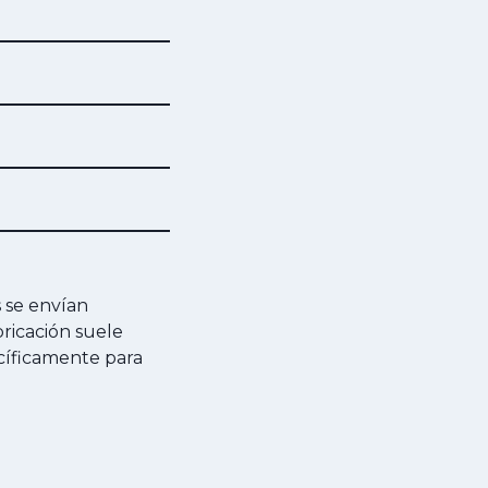
s se envían
ricación suele
ecíficamente para