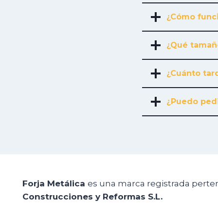
¿Cómo funci
¿Qué tamañ
¿Cuánto tard
¿Puedo pedi
Forja Metálica
es una marca registrada perte
Construcciones y Reformas S.L.