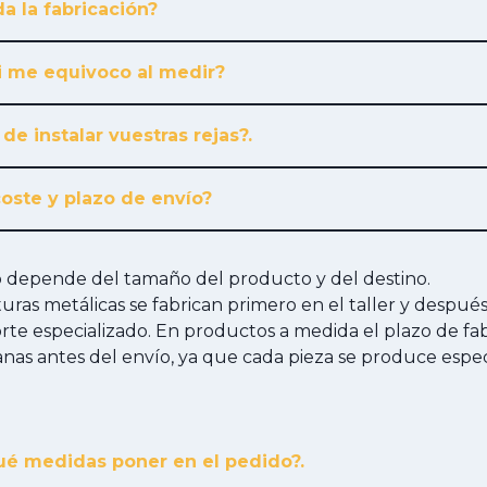
a la fabricación?
i me equivoco al medir?
 de instalar vuestras rejas?.
coste y plazo de envío?
ío depende del tamaño del producto y del destino.
cturas metálicas se fabrican primero en el taller y despué
te especializado. En productos a medida el plazo de fab
anas antes del envío, ya que cada pieza se produce esp
é medidas poner en el pedido?.