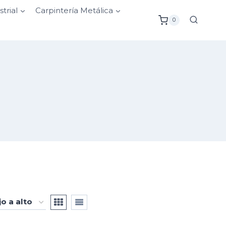
strial
Carpintería Metálica
0