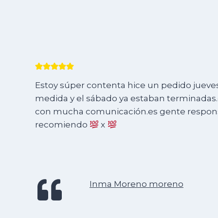
Estoy súper contenta hice un pedido jueves 
medida y el sábado ya estaban terminadas.e
con mucha comunicación.es gente responsa
recomiendo
x
Inma Moreno moreno