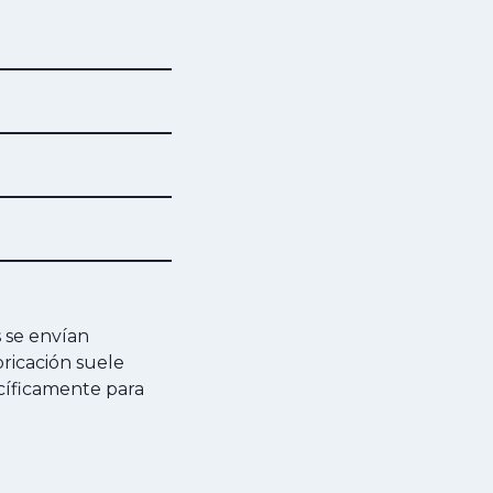
s se envían
ricación suele
ecíficamente para