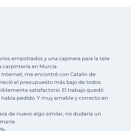
rios empotrados y una cajonera para la tele
 carpintería en Murcia.
 Internet, me encontré con Catalin de
reció el presupuesto más bajo de todos.
eíblemente satisfactorio. El trabajo quedó
e había pedido. Y muy amable y correcto en
era de nuevo algo similar, no dudaría un
marle.
0%.