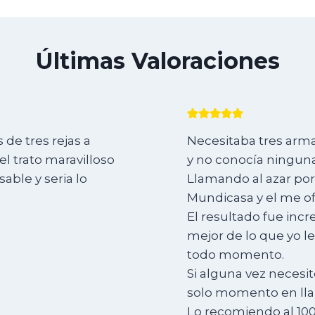
Últimas Valoraciones
de tres rejas a
Necesitaba tres arma
l trato maravilloso
y no conocía ninguna
ble y seria lo
Llamando al azar por
Mundicasa y el me of
El resultado fue incr
mejor de lo que yo l
todo momento.
Si alguna vez necesit
solo momento en lla
Lo recomiendo al 10