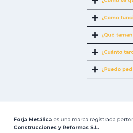
¿Cómo sé qu
¿Cómo funci
¿Qué tamañ
¿Cuánto tard
¿Puedo pedi
Forja Metálica
es una marca registrada perte
Construcciones y Reformas S.L.