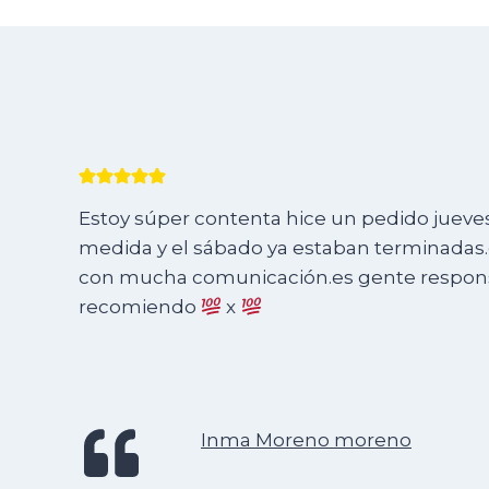
Estoy súper contenta hice un pedido jueves 
medida y el sábado ya estaban terminadas.e
con mucha comunicación.es gente responsa
recomiendo
x
Inma Moreno moreno