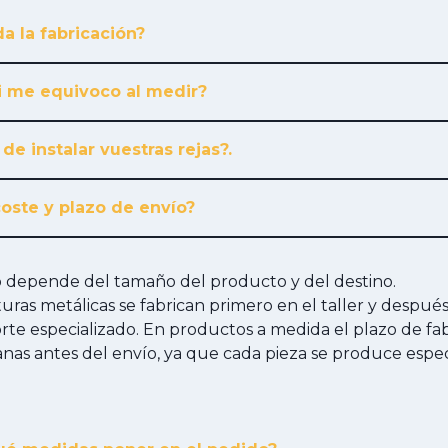
a la fabricación?
i me equivoco al medir?
 de instalar vuestras rejas?.
coste y plazo de envío?
ío depende del tamaño del producto y del destino.
cturas metálicas se fabrican primero en el taller y despué
te especializado. En productos a medida el plazo de fab
anas antes del envío, ya que cada pieza se produce esp