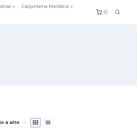
strial
Carpintería Metálica
0